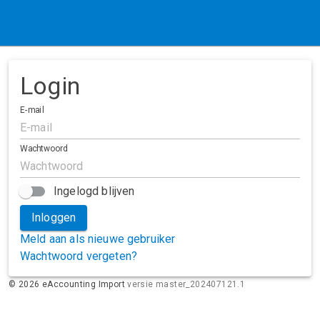
Login
E-mail
Wachtwoord
Ingelogd blijven
Inloggen
Meld aan als nieuwe gebruiker
Wachtwoord vergeten?
©
2026
eAccounting Import
versie master_202407121.1