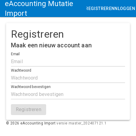
eAccounting Mutatie
REGISTREREN
INLOGGEN
Import
Registreren
Maak een nieuw account aan
Email
Wachtwoord
Wachtwoord bevestigen
Registreren
©
2026
eAccounting Import
versie master_202407121.1